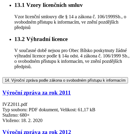
13.1
Vzory licenčních smluv
Vzor licenční smlouvy dle § 14 a zákona č. 106/1999Sb., o
svobodném přístupu k informacím, ve znění pozdějších
předpisů
13.2
Výhradní licence
V současné době nejsou pro Obec Bílsko poskytnuty žádné
výhradní licence podle § 14a odst. 4 zákona č. 106/1999 Sb.,
o svobodném přístupu k informacím, ve znění pozdějších
předpisů.
14.
Výroční zpráva podle zákona o svobodném přístupu k informacím
Výroční zpráva za rok 2011
IVZ2011.pdf
Typ souboru: PDF dokument, Velikost: 61,17 kB
Staženo: 680×
Vloženo:
18. 2. 2020
Výroční zpráva za rok 2012