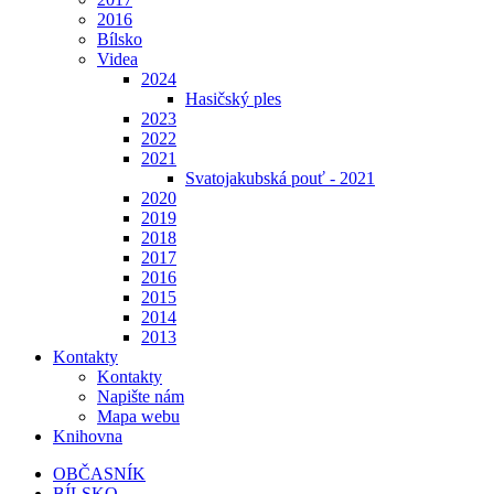
2016
Bílsko
Videa
2024
Hasičský ples
2023
2022
2021
Svatojakubská pouť - 2021
2020
2019
2018
2017
2016
2015
2014
2013
Kontakty
Kontakty
Napište nám
Mapa webu
Knihovna
OBČASNÍK
BÍLSKO