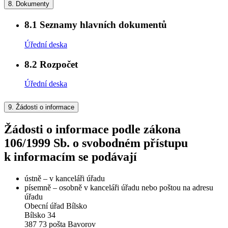
8.
Dokumenty
8.1
Seznamy hlavních dokumentů
Úřední deska
8.2
Rozpočet
Úřední deska
9.
Žádosti o informace
Žádosti o informace podle zákona
106/1999 Sb. o svobodném přístupu
k informacím se podávají
ústně – v kanceláři úřadu
písemně – osobně v kanceláři úřadu nebo poštou na adresu
úřadu
Obecní úřad Bílsko
Bílsko 34
387 73 pošta Bavorov