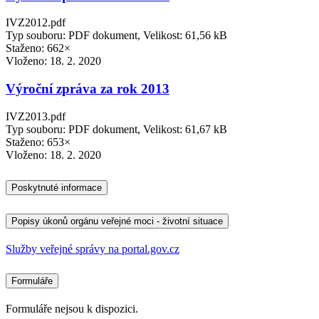
IVZ2012.pdf
Typ souboru: PDF dokument, Velikost: 61,56 kB
Staženo: 662×
Vloženo:
18. 2. 2020
Výroční zpráva za rok 2013
IVZ2013.pdf
Typ souboru: PDF dokument, Velikost: 61,67 kB
Staženo: 653×
Vloženo:
18. 2. 2020
Poskytnuté informace
Popisy úkonů orgánu veřejné moci - životní situace
Služby veřejné správy na portal.gov.cz
Formuláře
Formuláře nejsou k dispozici.