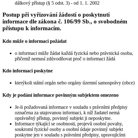
dálkový přístup (§ 5 odst. 3) - od 1. 1. 2002
Postup při vyřizování žádostí o poskytnutí
informace dle zákona č. 106/99 Sb., o svobodném
přístupu k informacím.
Kdo může o informaci požádat
o informaci může žádat každá fyzická nebo právnická osoba,
přičemž nemusí zdůvodňovat proč o informaci žádá
Kdo informaci poskytne
kterýkoli státní orgán nebo orgány územní samosprávy (obce)
Kdy je podání informace povinným subjektem omezeno
Je-li požadovaná informace v souladu s právními předpisy
označena za utajovanou informaci, k níž žadatel nemá
oprávněný přístup, povinný subjekt ji neposkytne.
Informace týkající se osobnosti, projevů osobní povahy,
soukromí fyzické osoby a osobní údaje povinný subjekt
poskytne jen v souladu s právními předpisy, upravujícími