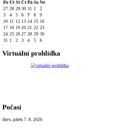
Po
Út
St
Čt
Pá
So
Ne
27
28
29
30
31
1
2
3
4
5
6
7
8
9
10
11
12
13
14
15
16
17
18
19
20
21
22
23
24
25
26
27
28
29
30
31
1
2
3
4
5
6
Virtuální prohlídka
Počasí
dnes, pátek 7. 8. 2026