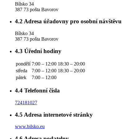
Bílsko 34
387 73 pošta Bavorov
4.2
Adresa úřadovny pro osobní návštěvu
Bílsko 34
387 73 pošta Bavorov
4.3
Úřední hodiny
pondělí
7:00 – 12:00
18:30 – 20:00
středa
7:00 – 12:00
18:30 – 20:00
pátek
7:00 – 12:00
4.4
Telefonní čísla
724181027
4.5
Adresa internetové stránky
www.bilsko.eu
4.6
Adresa podatelny