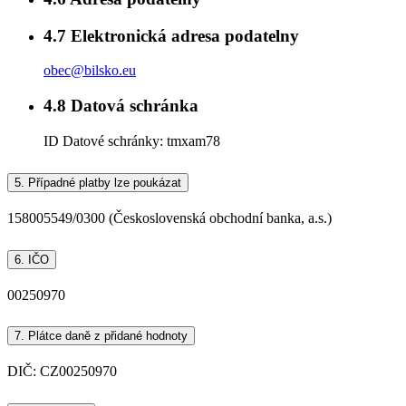
4.7
Elektronická adresa podatelny
obec@bilsko.eu
4.8
Datová schránka
ID Datové schránky:
tmxam78
5.
Případné platby lze poukázat
158005549/0300 (Československá obchodní banka, a.s.)
6.
IČO
00250970
7.
Plátce daně z přidané hodnoty
DIČ: CZ00250970