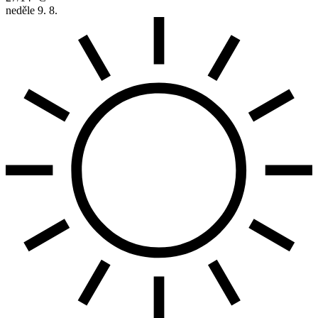
neděle
9. 8.