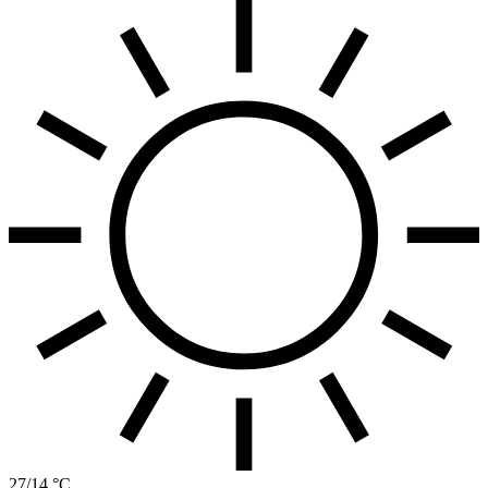
27/14 °C