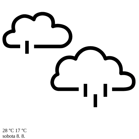
28 °C
17 °C
sobota
8. 8.