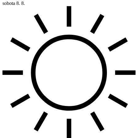
sobota
8. 8.