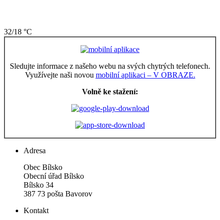
32/18 °C
Sledujte informace z našeho webu na svých chytrých telefonech.
Využívejte naši novou
mobilní aplikaci – V OBRAZE.
Volně ke stažení:
Adresa
Obec Bílsko
Obecní úřad Bílsko
Bílsko 34
387 73 pošta Bavorov
Kontakt