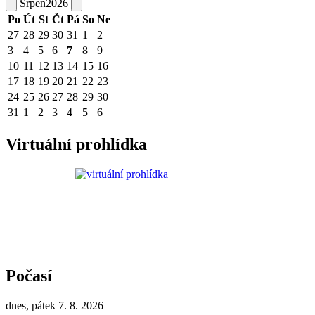
Srpen
2026
Po
Út
St
Čt
Pá
So
Ne
27
28
29
30
31
1
2
3
4
5
6
7
8
9
10
11
12
13
14
15
16
17
18
19
20
21
22
23
24
25
26
27
28
29
30
31
1
2
3
4
5
6
Virtuální prohlídka
Počasí
dnes, pátek 7. 8. 2026