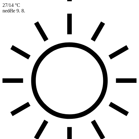
27/14 °C
neděle
9. 8.