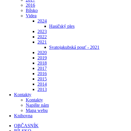
2016
Bílsko
Videa
2024
Hasičský ples
2023
2022
2021
Svatojakubská pouť - 2021
2020
2019
2018
2017
2016
2015
2014
2013
Kontakty
Kontakty
Napište nám
Mapa webu
Knihovna
OBČASNÍK
BÍLSKO