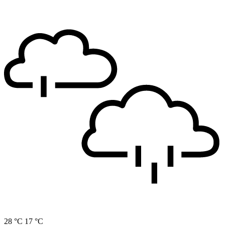
28 °C
17 °C