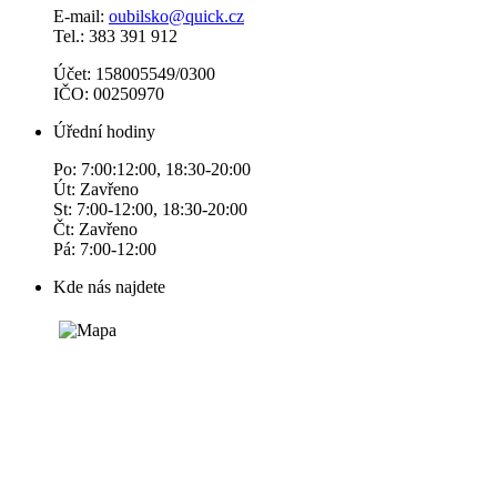
E-mail:
oubilsko@quick.cz
Tel.: 383 391 912
Účet: 158005549/0300
IČO: 00250970
Úřední hodiny
Po: 7:00:12:00, 18:30-20:00
Út: Zavřeno
St: 7:00-12:00, 18:30-20:00
Čt: Zavřeno
Pá: 7:00-12:00
Kde nás najdete